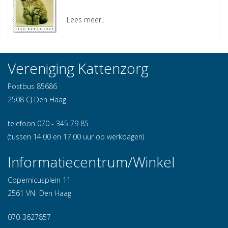
Lees meer...
Vereniging Kattenzorg
Postbus 85686
2508 CJ Den Haag
telefoon 070 - 345 79 85
(tussen 14.00 en 17.00 uur op werkdagen)
Informatiecentrum/Winkel
Copernicusplein 11
2561 VN Den Haag
070-3627857