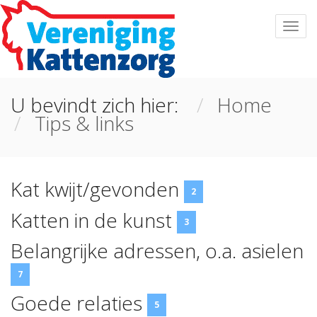
U bevindt zich hier:
Home
Tips & links
Kat kwijt/gevonden
2
Katten in de kunst
3
Belangrijke adressen, o.a. asielen
7
Goede relaties
5