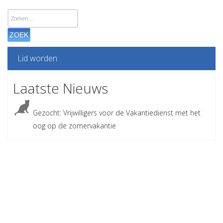
ZOEK
Lid worden
Laatste Nieuws
Gezocht: Vrijwilligers voor de Vakantiedienst met het
oog op de zomervakantie
Adverteren bij
Kattenzorg?