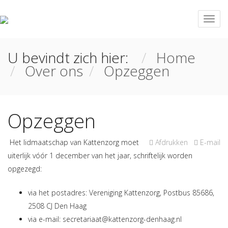
U bevindt zich hier:
Home
Over ons
Opzeggen
Opzeggen
Het lidmaatschap van Kattenzorg moet
Afdrukken
E-mail
uiterlijk vóór 1 december van het jaar, schriftelijk worden
opgezegd:
via het postadres: Vereniging Kattenzorg, Postbus 85686,
2508 CJ Den Haag
via e-mail:
secretariaat@kattenzorg-denhaag.nl