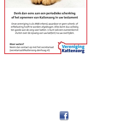
Adverteren bij
Kattenzorg?