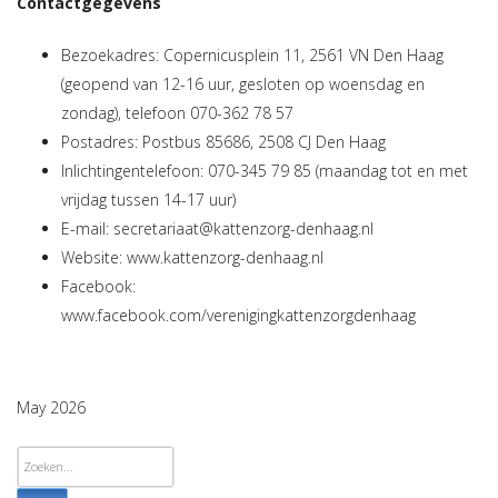
Contactgegevens
Bezoekadres: Copernicusplein 11, 2561 VN Den Haag
(geopend van 12-16 uur, gesloten op woensdag en
zondag), telefoon 070-362 78 57
Postadres: Postbus 85686, 2508 CJ Den Haag
Inlichtingentelefoon: 070-345 79 85 (maandag tot en met
vrijdag tussen 14-17 uur)
E-mail:
secretariaat@kattenzorg-denhaag.nl
Website: www.kattenzorg-denhaag.nl
Facebook:
www.facebook.com/verenigingkattenzorgdenhaag
May 2026