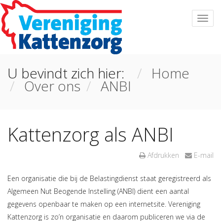
U bevindt zich hier:
Home
Over ons
ANBI
Kattenzorg als ANBI
Afdrukken
E-mail
Een organisatie die bij de Belastingdienst staat geregistreerd als
Algemeen Nut Beogende Instelling (ANBI) dient een aantal
gegevens openbaar te maken op een internetsite. Vereniging
Kattenzorg is zo’n organisatie en daarom publiceren we via de