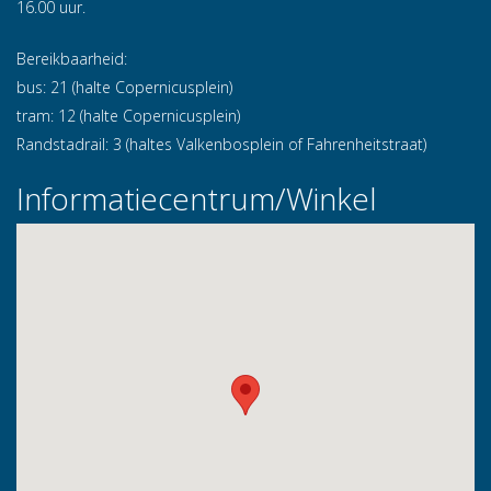
16.00 uur.
Bereikbaarheid:
bus: 21 (halte Copernicusplein)
tram: 12 (halte Copernicusplein)
Randstadrail: 3 (haltes Valkenbosplein of Fahrenheitstraat)
Informatiecentrum/Winkel