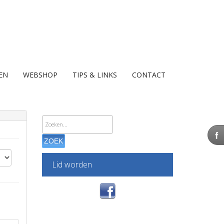
EN
WEBSHOP
TIPS & LINKS
CONTACT
ZOEK
Lid worden