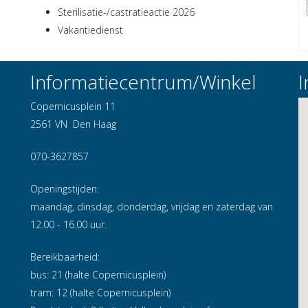
Sterilisatie-/castratieactie 2026
Vakantiedienst
Informatiecentrum/Winkel
I
Copernicusplein 11
2561 VN Den Haag
070-3627857
Openingstijden:
maandag, dinsdag, donderdag, vrijdag en zaterdag van
12.00 - 16.00 uur.
Bereikbaarheid:
bus: 21 (halte Copernicusplein)
tram: 12 (halte Copernicusplein)