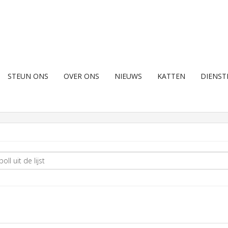
STEUN ONS
OVER ONS
NIEUWS
KATTEN
DIENST